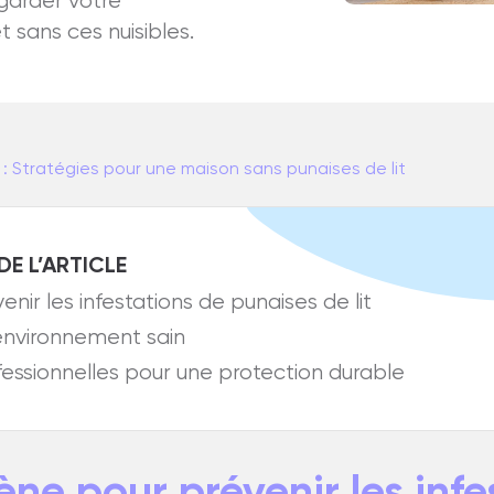
 garder votre
 sans ces nuisibles.
 : Stratégies pour une maison sans punaises de lit
DE L’ARTICLE
nir les infestations de punaises de lit
 environnement sain
fessionnelles pour une protection durable
ène pour prévenir les infe