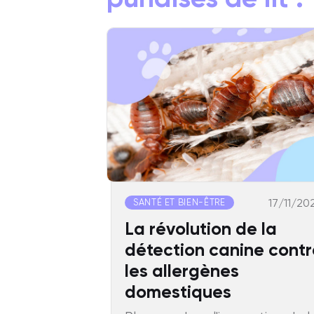
17/11/20
SANTÉ ET BIEN-ÊTRE
La révolution de la
détection canine contr
les allergènes
domestiques