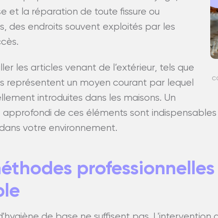
e et la réparation de toute fissure ou
ls, des endroits souvent exploités par les
ccès.
ler les articles venant de l’extérieur, tels que
c
 ils représentent un moyen courant par lequel
ellement introduites dans les maisons. Un
 approfondi de ces éléments sont indispensables 
 dans votre environnement.
méthodes professionnelles
ble
'hygiène de base ne suffisent pas. L'intervention 