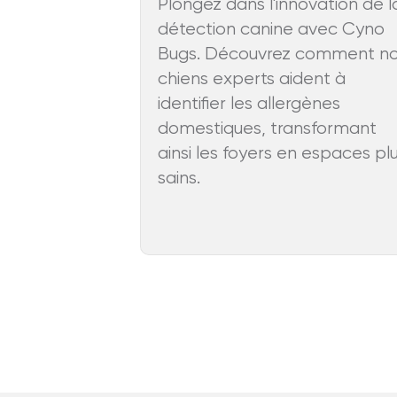
Plongez dans l'innovation de l
détection canine avec Cyno
Bugs. Découvrez comment n
chiens experts aident à
identifier les allergènes
domestiques, transformant
ainsi les foyers en espaces pl
sains.