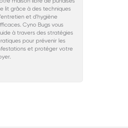
otre maison libre de punaises
e lit grâce à des techniques
'entretien et d'hygiène
fficaces. Cyno Bugs vous
uide à travers des stratégies
ratiques pour prévenir les
nfestations et protéger votre
oyer.