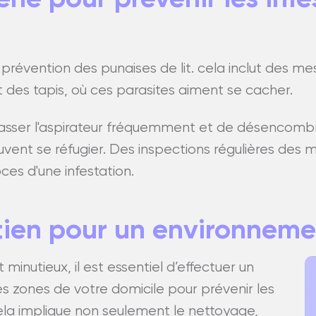
la prévention des punaises de lit. cela inclut des
t des tapis, où ces parasites aiment se cacher.
asser l'aspirateur fréquemment et de désencombre
peuvent se réfugier. Des inspections régulières de
ces d'une infestation.
tien pour un environneme
 minutieux, il est essentiel d’effectuer un
es zones de votre domicile pour prévenir les
Cela implique non seulement le nettoyage,