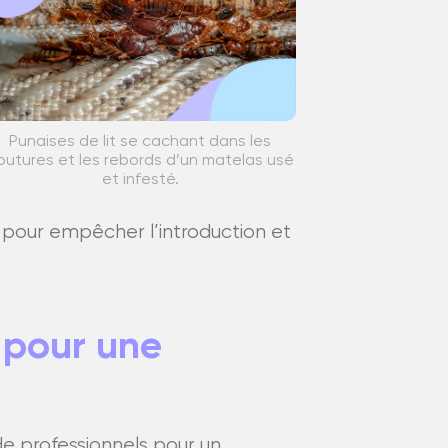
Punaises de lit se cachant dans les
outures et les rebords d’un matelas usé
et infesté.
pour empêcher l’introduction et
 pour une
de professionnels pour un