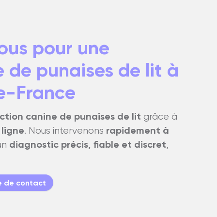
ous pour une
 de punaises de lit à
de-France
ction canine de punaises de lit
grâce à
 ligne
rapidement à
. Nous intervenons
diagnostic précis, fiable et discret
un
,
e de contact