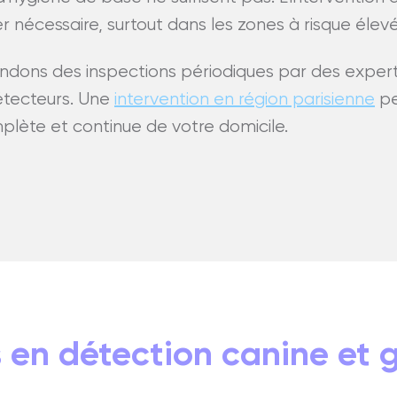
r nécessaire, surtout dans les zones à risque élevé 
ons des inspections périodiques par des expert
étecteurs. Une
intervention en région parisienne
pe
mplète et continue de votre domicile.
s en détection canine et 