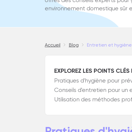
offres des conseils experts pour
environnement domestique sûr et
Accueil
Blog
Entretien et hygiène
EXPLOREZ LES POINTS CLÉS 
Pratiques d'hygiène pour préve
Conseils d'entretien pour un
Utilisation des méthodes pro
Pratiques d'hygi