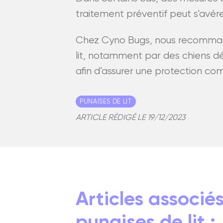
traitement préventif peut s'avére
Chez Cyno Bugs, nous recommand
lit, notamment par des chiens d
afin d’assurer une protection co
PUNAISES DE LIT
ARTICLE RÉDIGÉ LE 19/12/2023
Articles associé
punaises de lit :