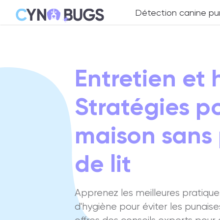
Détection canine pun
Entretien et 
Stratégies p
maison sans
de lit
Apprenez les meilleures pratique
d'hygiène pour éviter les punaise