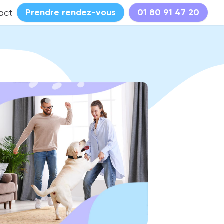
Prendre rendez-vous
01 80 91 47 20
act