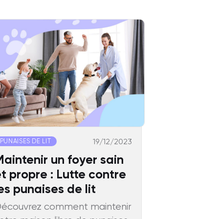
19/12/2023
PUNAISES DE LIT
aintenir un foyer sain
t propre : Lutte contre
es punaises de lit
écouvrez comment maintenir