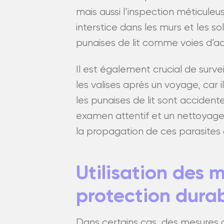
mais aussi l’inspection méticuleus
interstice dans les murs et les so
punaises de lit comme voies d’a
Il est également crucial de surveil
les valises après un voyage, car
les punaises de lit sont accident
examen attentif et un nettoyage
la propagation de ces parasites
Utilisation des 
protection dura
Dans certains cas, des mesures d