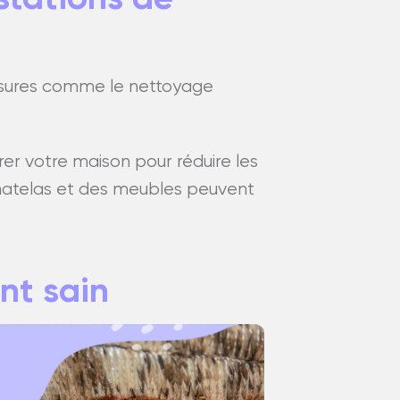
 mesures comme le nettoyage
r votre maison pour réduire les
s matelas et des meubles peuvent
nt sain